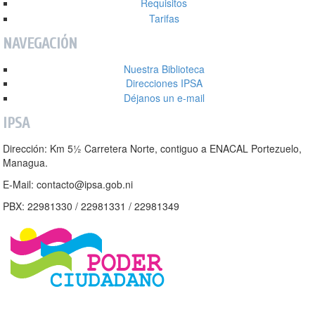
Requisitos
Tarifas
NAVEGACIÓN
Nuestra Biblioteca
Direcciones IPSA
Déjanos un e-mail
IPSA
Dirección: Km 5½ Carretera Norte, contiguo a ENACAL Portezuelo,
Managua.
E-Mail: contacto@ipsa.gob.ni
PBX: 22981330 / 22981331 / 22981349