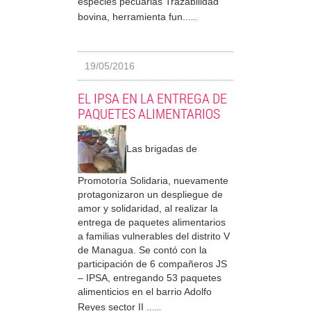
especies pecuarias Trazabilidad
...
bovina, herramienta fun...
19/05/2016
EL IPSA EN LA ENTREGA DE
PAQUETES ALIMENTARIOS
Las brigadas de
Promotoría Solidaria, nuevamente
protagonizaron un despliegue de
amor y solidaridad, al realizar la
entrega de paquetes alimentarios
a familias vulnerables del distrito V
de Managua. Se contó con la
participación de 6 compañeros JS
– IPSA, entregando 53 paquetes
alimenticios en el barrio Adolfo
...
Reyes sector II ...