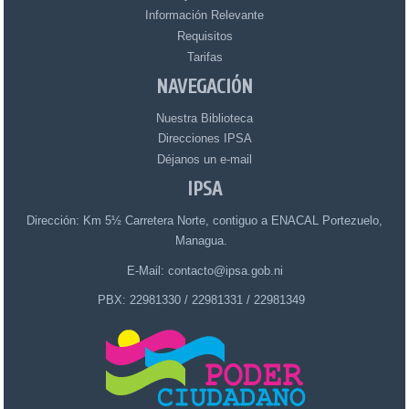
Información Relevante
Requisitos
Tarifas
NAVEGACIÓN
Nuestra Biblioteca
Direcciones IPSA
Déjanos un e-mail
IPSA
Dirección: Km 5½ Carretera Norte, contiguo a ENACAL Portezuelo,
Managua.
E-Mail: contacto@ipsa.gob.ni
PBX: 22981330 / 22981331 / 22981349