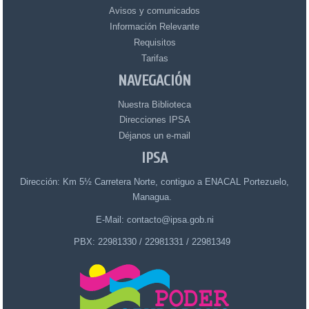
Avisos y comunicados
Información Relevante
Requisitos
Tarifas
NAVEGACIÓN
Nuestra Biblioteca
Direcciones IPSA
Déjanos un e-mail
IPSA
Dirección: Km 5½ Carretera Norte, contiguo a ENACAL Portezuelo,
Managua.
E-Mail: contacto@ipsa.gob.ni
PBX: 22981330 / 22981331 / 22981349