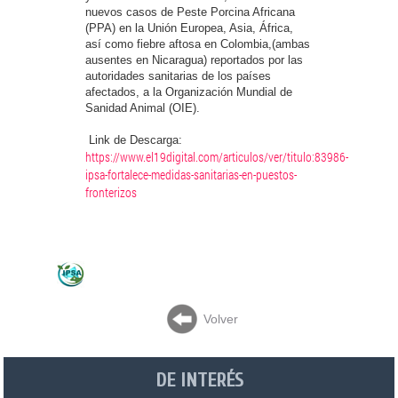
nuevos casos de Peste Porcina Africana
(PPA) en la Unión Europea, Asia, África,
así como fiebre aftosa en Colombia,(ambas
ausentes en Nicaragua) reportados por las
autoridades sanitarias de los países
afectados, a la Organización Mundial de
Sanidad Animal (OIE).
Link de Descarga:
https://www.el19digital.com/articulos/ver/titulo:83986-
ipsa-fortalece-medidas-sanitarias-en-puestos-
fronterizos
Volver
DE INTERÉS