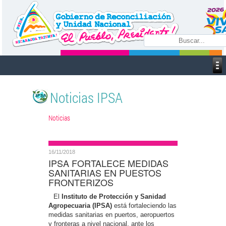
Noticias IPSA
Noticias
16/11/2018
IPSA FORTALECE MEDIDAS
SANITARIAS EN PUESTOS
FRONTERIZOS
El
Instituto de Protección y Sanidad
Agropecuaria (IPSA)
está fortaleciendo las
medidas sanitarias en puertos, aeropuertos
y fronteras a nivel nacional, ante los