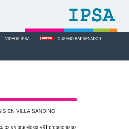
VIDEOS IPSA
GUSANO BARRENADOR
IS EN VILLA SANDINO
culosis y brucelosis a 91 protagonistas