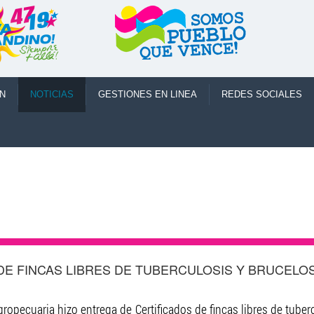
ON
NOTICIAS
GESTIONES EN LINEA
REDES SOCIALES
E FINCAS LIBRES DE TUBERCULOSIS Y BRUCELOS
gropecuaria hizo entrega de Certificados de fincas libres de tuber