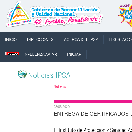
INICIO
DIRECCIONES
ACERCA DEL IPSA
LEGISLACI
INFLUENZA AVIAR
INICIAR
Noticias IPSA
Noticias
23/06/2020
ENTREGA DE CERTIFICADOS D
El Instituto de Proteccion y Sanidad A