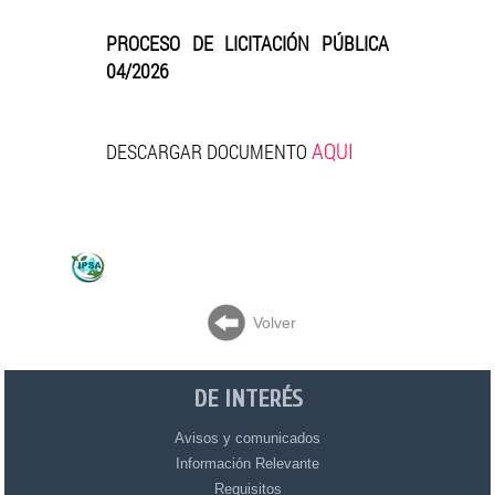
PROCESO DE LICITACIÓN PÚBLICA
04/2026
AQUI
DESCARGAR DOCUMENTO
Volver
DE INTERÉS
Avisos y comunicados
Información Relevante
Requisitos